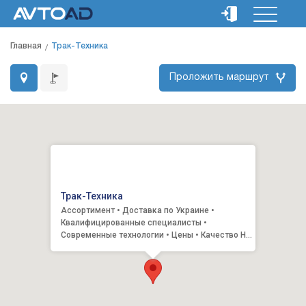
Главная
Трак-Техника
Проложить маршрут
Трак-Техника
Ассортимент • Доставка по Украине •
Квалифицированные специалисты •
Современные технологии • Цены • Качество На
сегодня компания «Трак-Техника...