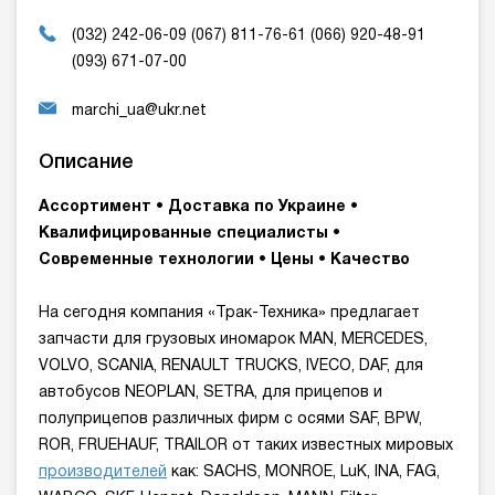
(032) 242-06-09 (067) 811-76-61 (066) 920-48-91
(093) 671-07-00
marchi_ua@ukr.net
Описание
Ассортимент • Доставка по Украине •
Квалифицированные специалисты •
Современные технологии • Цены • Качество
На сегодня компания «Трак-Техника» предлагает
запчасти для грузовых иномарок MAN, MERCEDES,
VOLVO, SCANIA, RENAULT TRUCKS, IVECO, DAF, для
автобусов NEOPLAN, SETRA, для прицепов и
полуприцепов различных фирм с осями SAF, BPW,
ROR, FRUEHAUF, TRAILOR от таких известных мировых
производителей
как: SACHS, MONROE, LuK, INA, FAG,