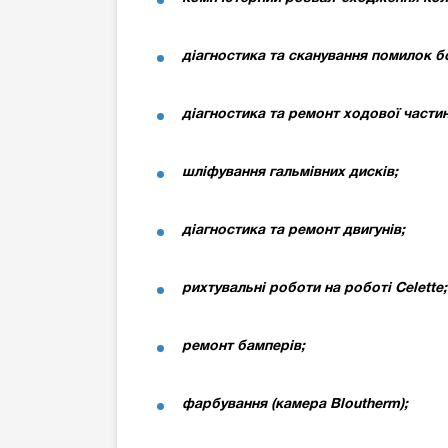
діагностика та сканування помилок б
діагностика та ремонт ходової частин
шліфування гальмівних дисків;
діагностика та ремонт двигунів;
рихтувальні роботи на роботі Celette;
ремонт бамперів;
фарбування (камера Bloutherm);