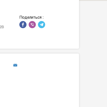
Поделиться :
12В