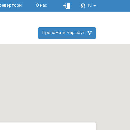
онвертори
О нас
ru
Проложить маршрут