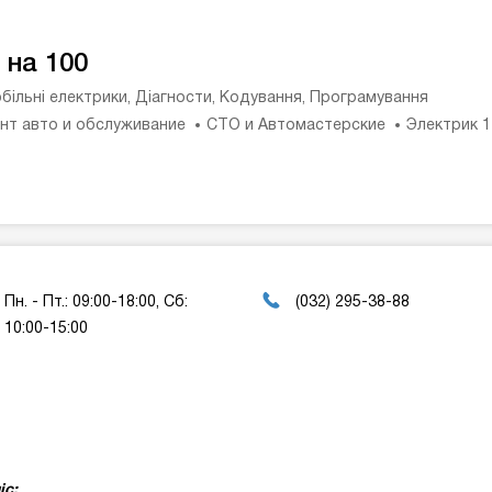
 на 100
більні електрики, Діагности, Кодування, Програмування
нт авто и обслуживание
СТО и Автомастерские
Электрик 
Пн. - Пт.: 09:00-18:00, Сб:
(032) 295-38-88
10:00-15:00
іс;