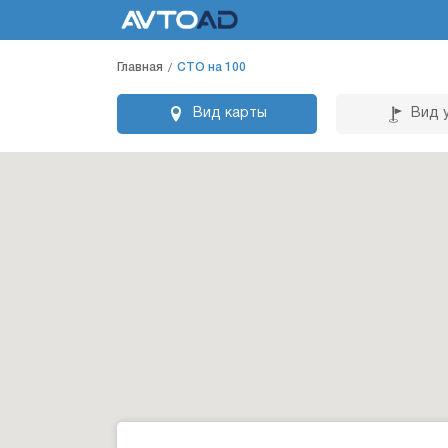
Главная
СТО на 100
Вид карты
Вид 