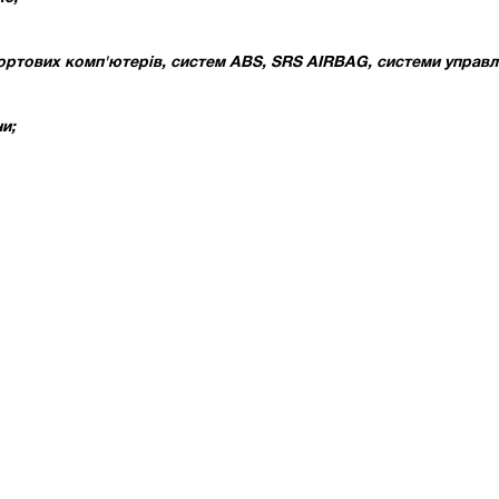
ортових комп'ютерів, систем ABS, SRS AIRBAG, системи управлін
и;