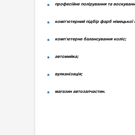
професійне полірування та воскуванн
комп'ютерний підбір фарб німецької
комп'ютерне балансування коліс;
автомийка;
вулканізація;
магазин автозапчастин.