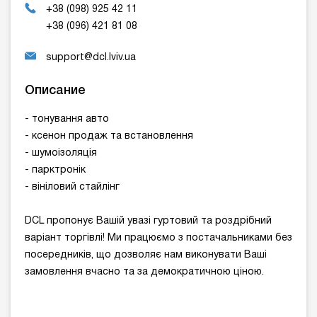
+38 (098) 925 42 11
+38 (096) 421 81 08
support@dcl.lviv.ua
Описание
- тонування авто
- ксенон продаж та встановлення
- шумоізоляція
- парктронік
- вініловий стайлінг
DCL пропонує Вашій увазі гуртовий та роздрібний
варіант торгівлі! Ми працюємо з постачальниками без
посередників, що дозволяє нам виконувати Ваші
замовлення вчасно та за демократичною ціною.