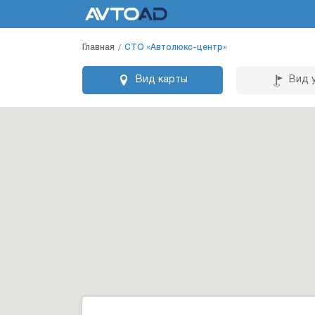
Главная
СТО «Автолюкс-центр»
Вид карты
Вид 