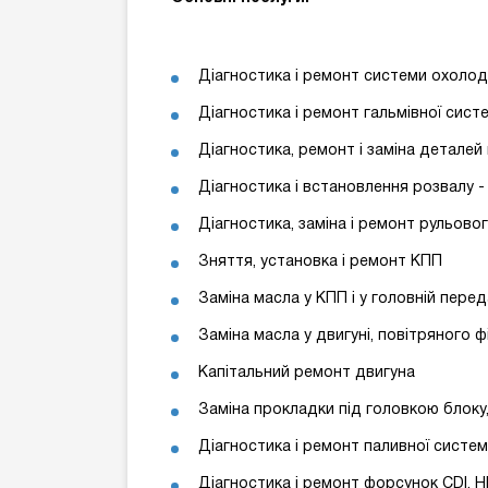
Діагностика і ремонт системи охоло
Діагностика і ремонт гальмівної систем
Діагностика, ремонт і заміна деталей
Діагностика і встановлення розвалу 
Діагностика, заміна і ремонт рульово
Зняття, установка і ремонт КПП
Заміна масла у КПП і у головній перед
Заміна масла у двигуні, повітряного 
Капітальний ремонт двигуна
Заміна прокладки під головкою блоку,
Діагностика і ремонт паливної систем
Діагностика і ремонт форсунок СDІ, НDІ