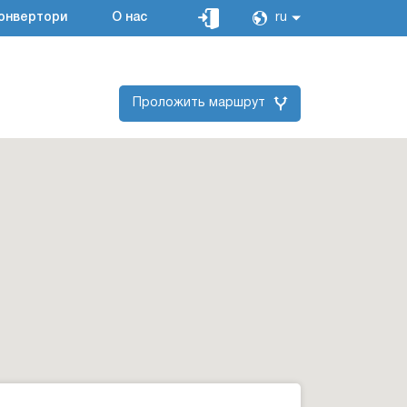
онвертори
О нас
ru
Проложить маршрут