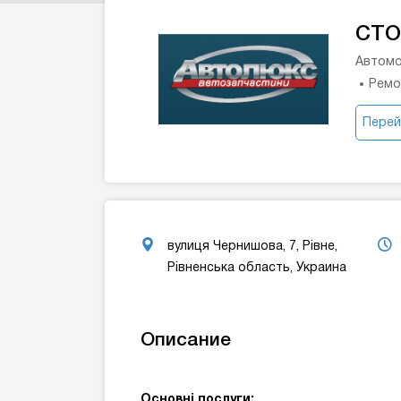
СТО
Автомо
Ремо
Перей
вулиця Чернишова, 7, Рівне,
Рівненська область, Украина
Описание
Основні послуги: