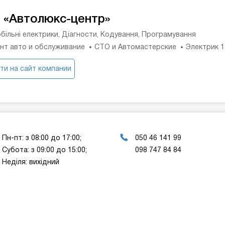
 «Автолюкс-центр»
більні електрики, Діагности, Кодування, Програмування
нт авто и обслуживание
СТО и Автомастерские
Электрик 
ти на сайт компании
Пн-пт: з 08:00 до 17:00;
050 46 141 99
Субота: з 09:00 до 15:00;
098 747 84 84
Неділя: вихідний