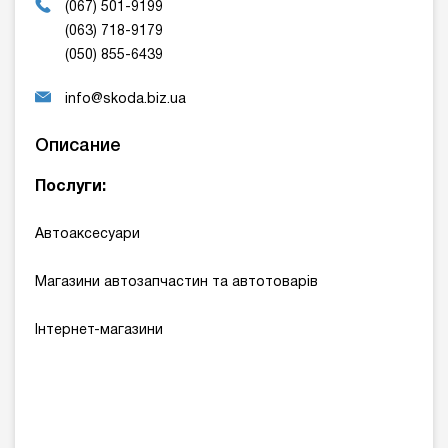
(067) 501-9199
(063) 718-9179
(050) 855-6439
info@skoda.biz.ua
Описание
Послуги:
Автоаксесуари
Магазини автозапчастин та автотоварів
Інтернет-магазини