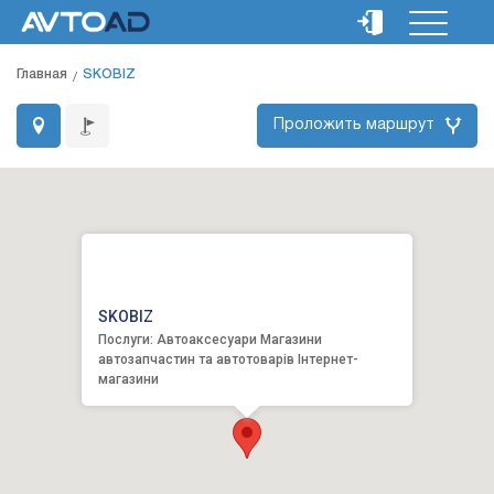
Главная
SKOBIZ
Проложить маршрут
SKOBIZ
Послуги: Автоаксесуари Магазини
автозапчастин та автотоварів Інтернет-
магазини