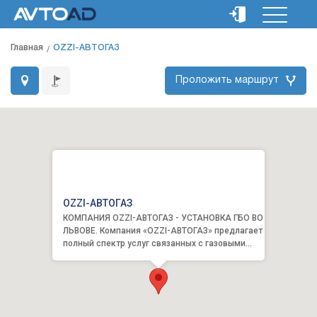
Главная
OZZI-АВТОГАЗ
Проложить маршрут
OZZI-АВТОГАЗ
КОМПАНИЯ OZZI-АВТОГАЗ - УСТАНОВКА ГБО ВО
ЛЬВОВЕ. Компания «OZZI-АВТОГАЗ» предлагает
полный спектр услуг связанных с газовыми
установками на ав...