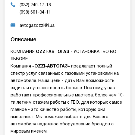
(032) 240-17-18
(098) 601-34-11
avtogazozzi@i.ua
Описание
КОМПАНИЯ
OZZI-АВТОГАЗ
- УСТАНОВКА ГБО ВО
ЛЬВОВЕ.
Компания
«OZZI-АВТОГАЗ»
предлагает полный
спектр услуг связанных с газовыми установками на
автомобиле. Наша цель - дать Вам возможность
ездить и путешествовать больше. Поэтому, у нас
работают профессиональные мастера, более чем 10-
ти летним стажем работы с ГБО, для которых самое
главное - это качество работы, которую они
выполняют. Мы поможем выбрать для Вашего
автомобиля надежное оборудование брендов с
мировым именем.