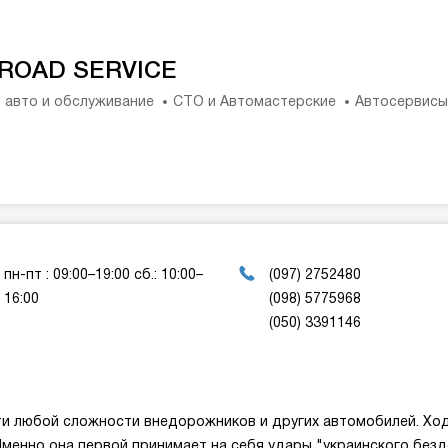
ROAD SERVICE
 авто и обслуживание
СТО и Автомастерские
Автосервисы
пн-пт : 09:00–19:00 сб.: 10:00–
(097) 2752480
16:00
(098) 5775968
(050) 3391146
ти любой сложности внедорожников и других автомобилей. Хо
Именно она первой принимает на себя удары "украинского без