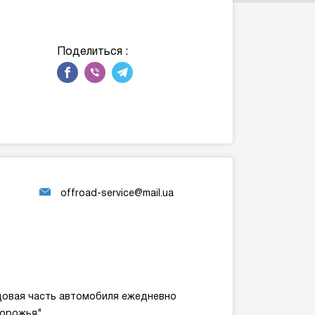
Поделиться :
offroad-service@mail.ua
довая часть автомобиля ежедневно
дорожья".