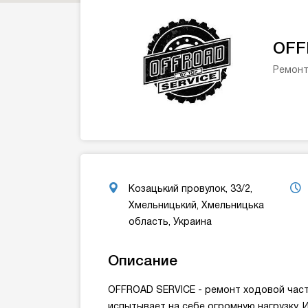
OFF
Ремонт
Козацький провулок, 33/2,
Хмельницький, Хмельницька
область, Украина
Описание
OFFROAD SERVICE - ремонт ходовой час
испытывает на себе огромную нагрузку. 