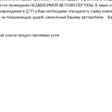
яется проведение НЕЗАВИСИМОЙ АВТОЭКСПЕРТИЗЫ. В каких сл
повреждения в ДТП и Вам необходимо определить сумму компен
 не покрывающую ущерб, нанесенный Вашему автомобилю; - Ва
й список предоставляемых услуг: