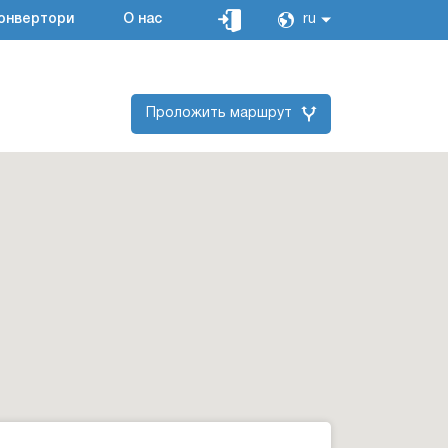
онвертори
О нас
ru
Проложить маршрут