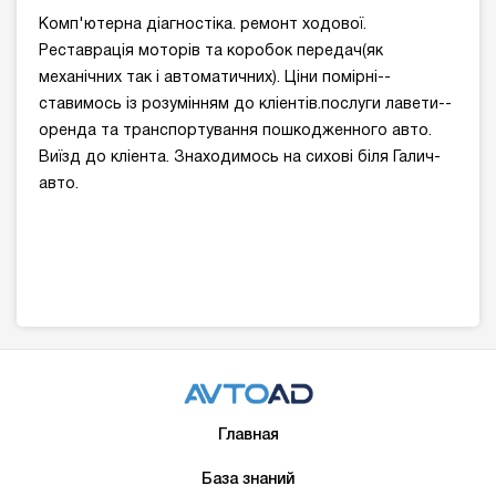
Комп'ютерна діагностіка. ремонт ходової.
Реставрація моторів та коробок передач(як
механічних так і автоматичних). Ціни помірні--
ставимось із розумінням до кліентів.послуги лавети--
оренда та транспортування пошкодженного авто.
Виїзд до кліента. Знаходимось на сихові біля Галич-
авто.
Главная
База знаний