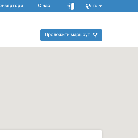
онвертори
О нас
ru
Проложить маршрут