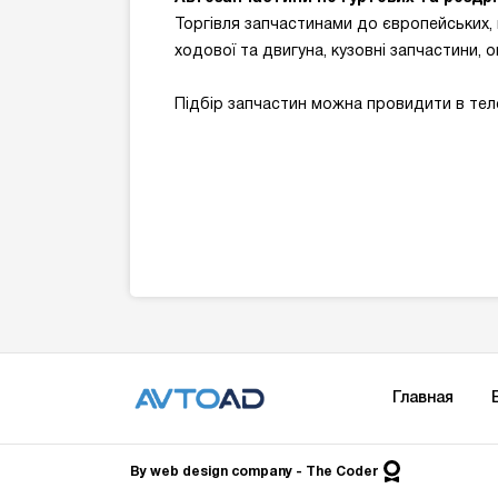
Торгівля запчастинами до європейських, к
ходової та двигуна, кузовні запчастини, о
Підбір запчастин можна провидити в тел
Главная
By
web design company
- The Сoder