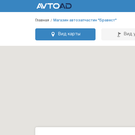
Главная
Магазин автозапчастин "Бравест"
Вид карты
Вид 