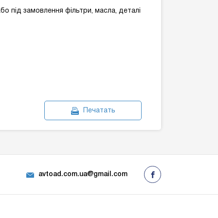
бо під замовлення фільтри, масла, деталі
Печатать
avtoad.com.ua@gmail.com