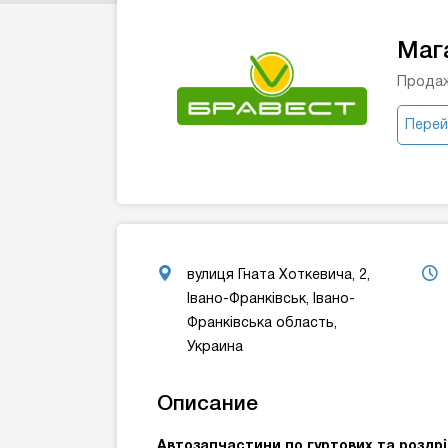
Маг
Продаж
Перей
вулиця Гната Хоткевича, 2,
Івано-Франківськ, Івано-
Франківська область,
Украина
Описание
Автозапчастини по гуртових та роздрі