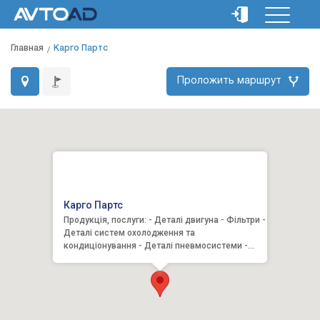
Главная
Карго Партс
Проложить маршрут
Карго Партс
Продукція, послуги: - Деталі двигуна - Фільтри -
Деталі систем охолодження та
кондиціонування - Деталі пневмосистеми -
Гальмівна система - Амортиза...