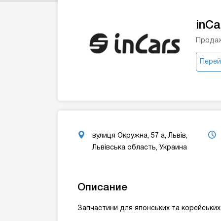
inCa
Продаж
Перей
вулиця Окружна, 57 а, Львів,
Львівська область, Украина
Описание
Запчастини для японських та корейських