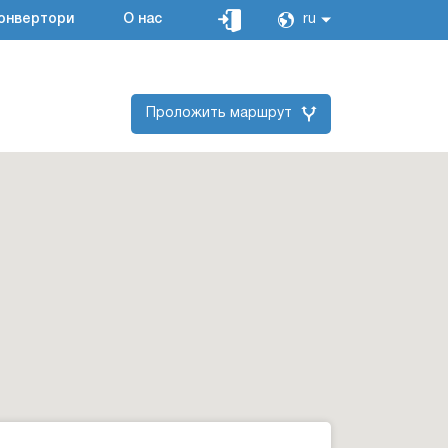
онвертори
О нас
ru
Проложить маршрут