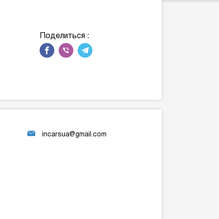
Поделиться :
incarsua@gmail.com