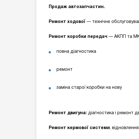
Продаж автозапчастин.
Ремонт ходової
— технічне обслуговува
Ремонт коробки передач
— АКПП та М
повна діагностика
ремонт
заміна старої коробки на нову
Ремонт двигуна:
діагностика і ремонт д
Ремонт кермової системи
, відновленн