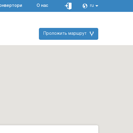
онвертори
О нас
ru
Проложить маршрут