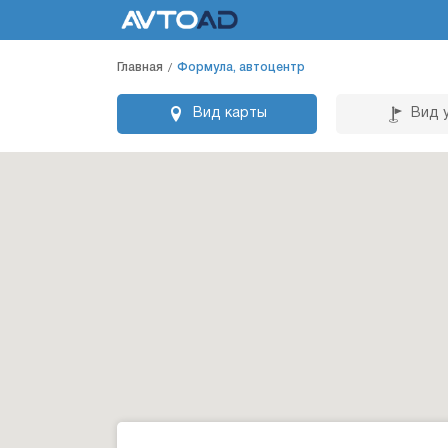
Главная
Формула, автоцентр
Вид карты
Вид 