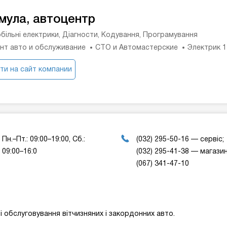
мула, автоцентр
більні електрики, Діагности, Кодування, Програмування
нт авто и обслуживание
СТО и Автомастерские
Электрик 
ти на сайт компании
Пн.–Пт.: 09:00–19:00, Сб.:
(032) 295-50-16 — сервіс;
09:00–16:0
(032) 295-41-38 — магазин
(067) 341-47-10
і обслуговування вітчизняних і закордонних авто.