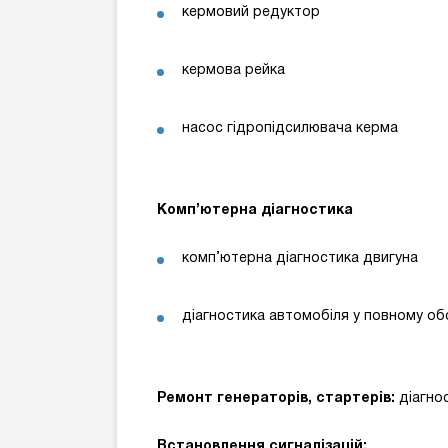
кермовий редуктор
кермова рейка
насос гідропідсилювача керма
Комп’ютерна діагностика
комп’ютерна діагностика двигуна
діагностика автомобіля у повному об
Ремонт генераторів, стартерів:
діагно
Встановлення сигналізацій: