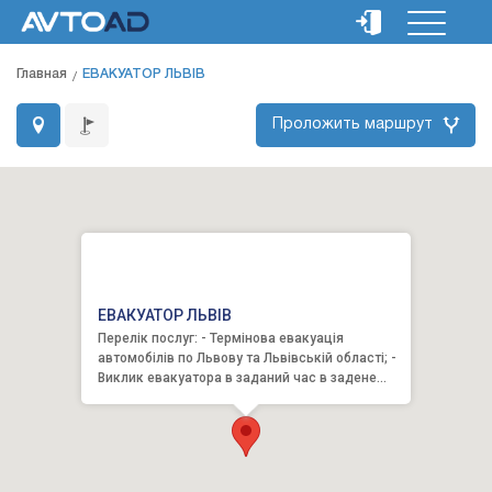
Главная
ЕВАКУАТОР ЛЬВІВ
Проложить маршрут
ЕВАКУАТОР ЛЬВІВ
Перелік послуг: - Термінова евакуація
автомобілів по Львову та Львівській області; -
Виклик евакуатора в заданий час в задене
месце; - Транспортува...