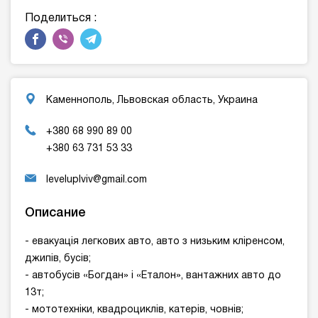
Поделиться :
Каменнополь, Львовская область, Украина
+380 68 990 89 00
+380 63 731 53 33
leveluplviv@gmail.com
Описание
- евакуація легкових авто, авто з низьким кліренсом,
джипів, бусів;
- автобусів «Богдан» і «Еталон», вантажних авто до
13т;
- мототехніки, квадроциклів, катерів, човнів;