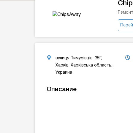
Chi
Ремонт
Перей
вулиця Тимурівців, 35Г,
Харків, Харківська область,
Украина
Описание