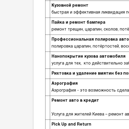
Кузовной ремонт
быстрая и эффективная ликвидация п
Пайка и ремонт бампера
ремонт трещин, царапин, сколов, пот
Профессиональная полировка авт
полировка царапин, потёртостей, во
Нанопокрытие кузова автомобиля
услуга для тех, кто действительно з
Рихтовка и удаление вмятин без п
Аэрография
Аэрография - это возможность сдел
Ремонт авто в кредит
Услуга для жителей Киева – ремонт а
Pick Up and Return