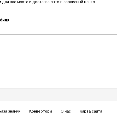
 для вас месте и доставка авто в сервисный центр
обиля
База знаний
Конвертори
О нас
Карта сайта