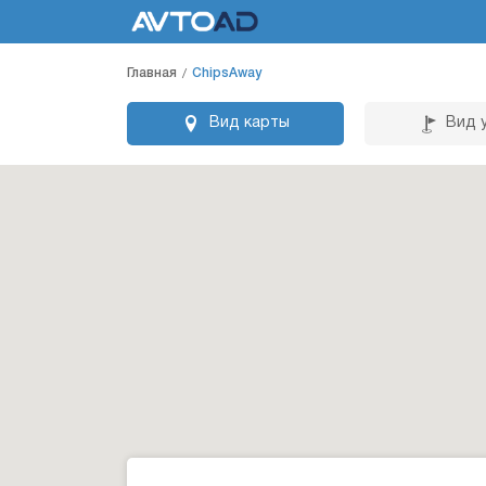
Главная
ChipsAway
Вид карты
Вид 