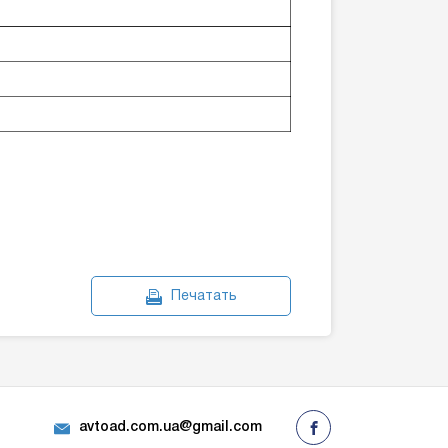
Печатать
avtoad.com.ua@gmail.com