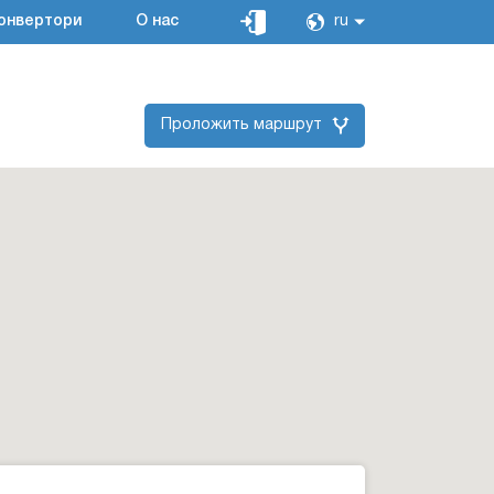
онвертори
О нас
ru
Проложить маршрут