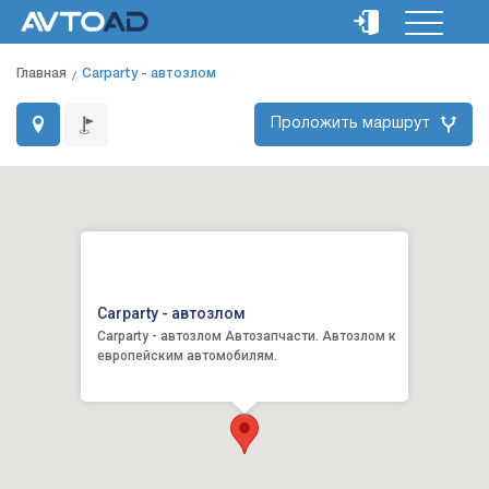
Главная
Carparty - автозлом
Проложить маршрут
Carparty - автозлом
Carparty - автозлом Автозапчасти. Автозлом к
европейским автомобилям.