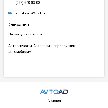
(067) 670 83 80
shrot-lvov@mail.ru
Описание
Carparty - автозлом
Автозапчасти. Автозлом к европейским
автомобилям.
Главная