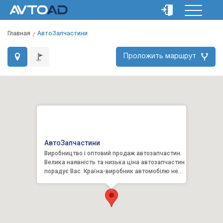
Главная
АвтоЗапчастини
Проложить маршрут
АвтоЗапчастини
Виробництво і оптовий продаж автозапчастин.
Велика наявність та низька ціна автозапчастин
порадує Вас. Країна-виробник автомобілю не
має для нас з...