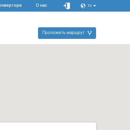
онвертори
О нас
ru
Проложить маршрут