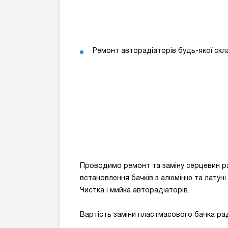
Ремонт авторадіаторів будь-якої скл
Проводимо ремонт та заміну серцевин рад
встановлення бачків з алюмінію та латуні
Чистка і мийка авторадіаторів.
Вартість заміни пластмасового бачка рад