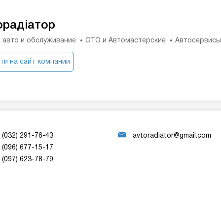
орадіатор
 авто и обслуживание
СТО и Автомастерские
Автосервисы
ти на сайт компании
(032) 291-76-43
avtoradiator@gmail.com
(096) 677-15-17
(097) 623-78-79