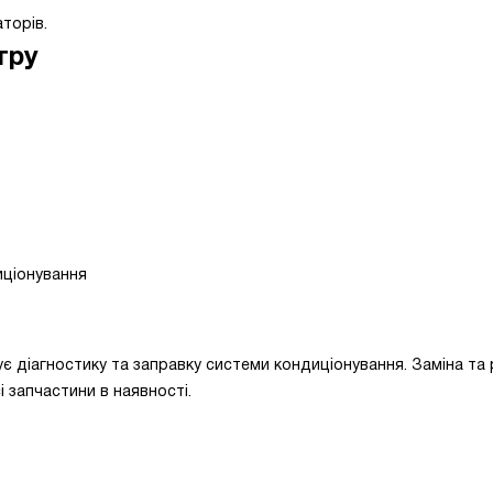
торів.
тру
иціонування
 діагностику та заправку системи кондиціонування. Заміна та 
 запчастини в наявності.