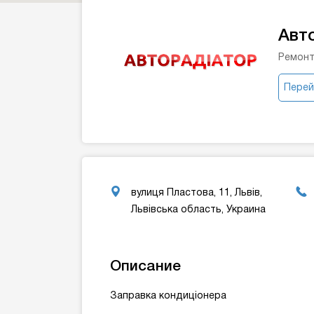
Авт
Ремонт
Перей
вулиця Пластова, 11, Львів,
Львівська область, Украина
Описание
Заправка кондиціонера