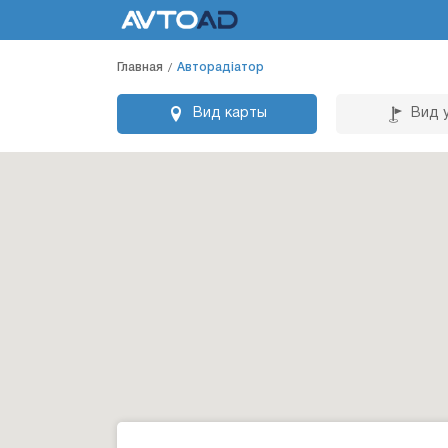
Главная
Авторадіатор
Вид карты
Вид 