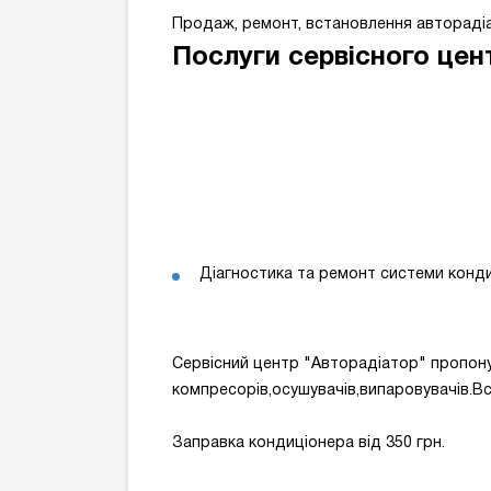
Продаж, ремонт, встановлення авторадіа
Послуги сервісного цен
Діагностика та ремонт системи конд
Сервісний центр "Авторадіатор" пропонує
компресорів,осушувачів,випаровувачів.Всі
Заправка кондиціонера від 350 грн.