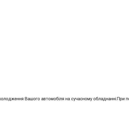
олодження Вашого автомобіля на сучасному обладнанні.При пот