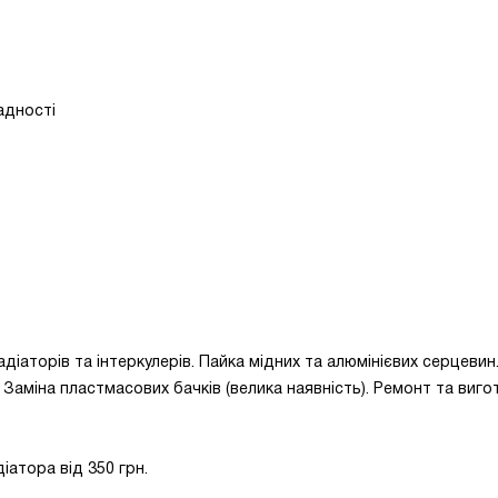
адності
іаторів та інтеркулерів. Пайка мідних та алюмінієвих серцевин
. Заміна пластмасових бачків (велика наявність). Ремонт та виго
іатора від 350 грн.