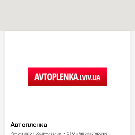
Автопленка
Ремонт авто и обслуживание
СТО и Автомастерские