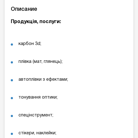
Описание
Продукція, послуги:
карбон 3d;
плівка (мат, глянець);
автоплівки з ефектами;
тонування оптики;
спецінструмент;
стікери, наклейки;