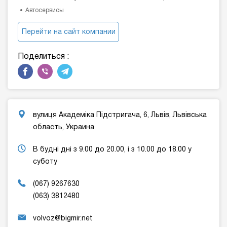
Автосервисы
Перейти на сайт компании
Поделиться :
вулиця Академіка Підстригача, 6, Львів, Львівська
область, Украина
В будні дні з 9.00 до 20.00, і з 10.00 до 18.00 у
суботу
(067) 9267630
(063) 3812480
volvoz@bigmir.net