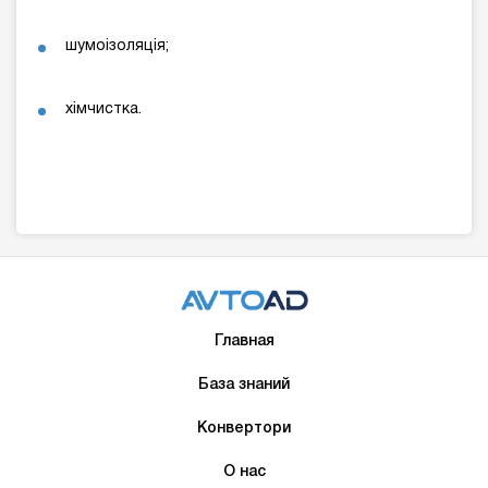
шумоізоляція;
хімчистка.
Главная
База знаний
Конвертори
О нас