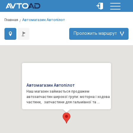
Главная
Автомагазин Автопілот
Проложить маршрут
Автомагазин Автопілот
Наш магазин займається продажем
автозапчастин широкої групи: моторна і ходова
частини, запчастини для гальмівної та
охолоджувальної систем, елек...