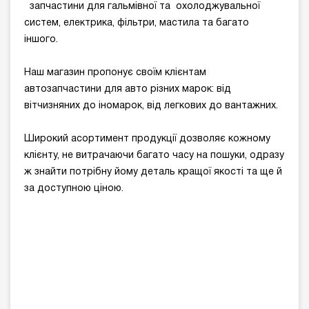
запчастини для гальмівної та охолоджувальної
систем, електрика, фільтри, мастила та багато
іншого.
Наш магазин пропонує своїм клієнтам
автозапчастини для авто різних марок: від
вітчизняних до іномарок, від легкових до вантажних.
Широкий асортимент продукції дозволяє кожному
клієнту, не витрачаючи багато часу на пошуки, одразу
ж знайти потрібну йому деталь кращої якості та ще й
за доступною ціною.