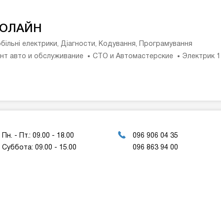
ОЛАЙН
більні електрики, Діагности, Кодування, Програмування
нт авто и обслуживание
СТО и Автомастерские
Электрик 
Пн. - Пт.: 09.00 - 18.00
096 906 04 35
Суббота: 09.00 - 15.00
096 863 94 00