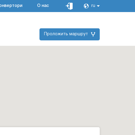
онвертори
О нас
ru
Проложить маршрут