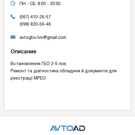
ПН - СБ: 8:00 - 20:00
(067) 410-26-57
(098) 820-56-46
avtogbo.lviv@gmail.com
Описание
Встановлення ГБО 2-5 пок.
Ремонт та діагностика обладння й документи для
реєстрації МРЕО