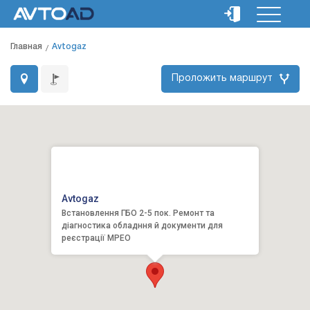
Главная
Avtogaz
Проложить маршрут
Avtogaz
Встановлення ГБО 2-5 пок. Ремонт та
діагностика обладння й документи для
реєстрації МРЕО