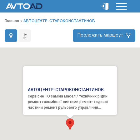
Главная
АВТОЦЕНТР-СТАРОКОНСТАНТИНОВ
Проложить маршрут
АВТОЦЕНТР-СТАРОКОНСТАНТИНОВ
сервісне ТО заміна масел / технічних рідин
ремонт гальмівної системи ремонт ходової
частини ремонт рульового управління
сходження-розвал ремонт тра...