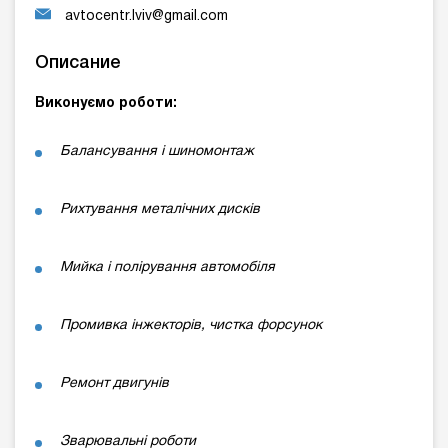
avtocentr.lviv@gmail.com
Описание
Виконуємо роботи:
Балансування і шиномонтаж
Рихтування металічних дисків
Мийка і полірування автомобіля
Промивка інжекторів, чистка форсунок
Ремонт двигунів
Зварювальні роботи