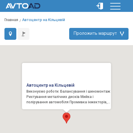
Главная
Автоцентр на Кільцевій
Проложить маршрут
Автоцентр на Кільцевій
Виконуємо роботи: Балансування і шиномонтаж
Рихтування металічних дисків Мийка і
полірування автомобіля Промивка інжекторів,
чистка форсунок ...