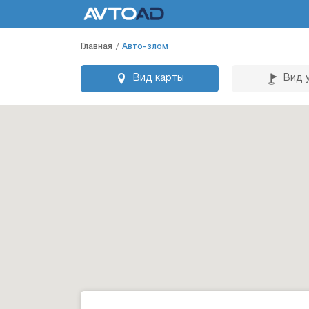
Главная
Авто-злом
Вид карты
Вид 