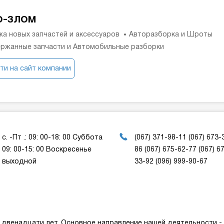
о-злом
а новых запчастей и аксессуаров
Авторазборка и Шроты
ржанные запчасти и Автомобильные разборки
ти на сайт компании
с. -Пт .: 09: 00-18: 00 Суббота
(067) 371-98-11 (067) 673-
09: 00-15: 00 Воскресенье
86 (067) 675-62-77 (067) 6
выходной
33-92 (096) 999-90-67
 двенадцати лет. Основное направление нашей деятельности - 