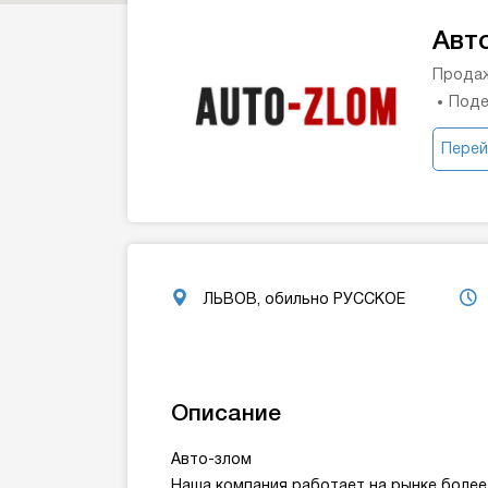
Авт
Продаж
Поде
Перей
ЛЬВОВ, обильно РУССКОЕ
Описание
Авто-злом
Наша компания работает на рынке более