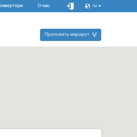
онвертори
О нас
ru
Проложить маршрут