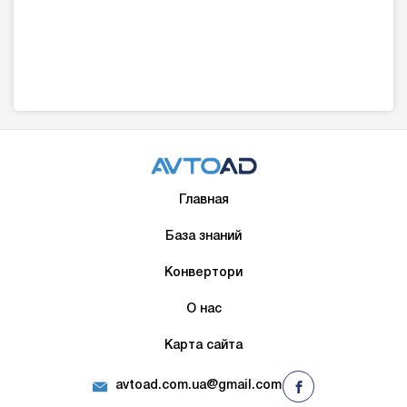
Главная
База знаний
Конвертори
О нас
Карта сайта
avtoad.com.ua@gmail.com