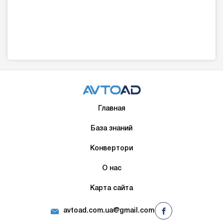
Главная
База знаний
Конвертори
О нас
Карта сайта
avtoad.com.ua@gmail.com