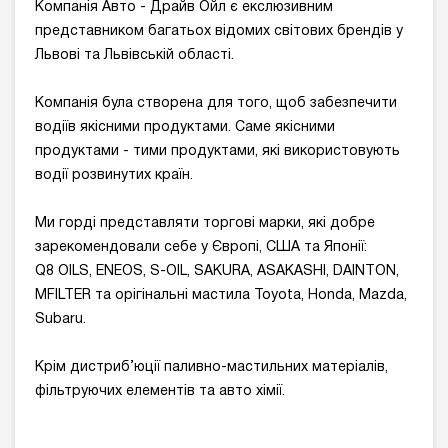
Компанія Авто - Драйв Ойл є екслюзивним
представником багатьох відомих світових брендів у
Львові та Львівській області.
Компанія була створена для того, щоб забезпечити
водіїв якісними продуктами. Саме якісними
продуктами - тими продуктами, які використовують
водії розвинутих країн.
Ми горді представляти торгові марки, які добре
зарекомендовали себе у Європі, США та Японії:
Q8 OILS, ENEOS, S-OIL, SAKURA, ASAKASHI, DAINTON,
MFILTER та орігінальні мастила Toyota, Honda, Mazda,
Subaru.
Kрім дистриб’юції паливно-мастильних матеріалів,
фільтруючих елементів та авто хімії.