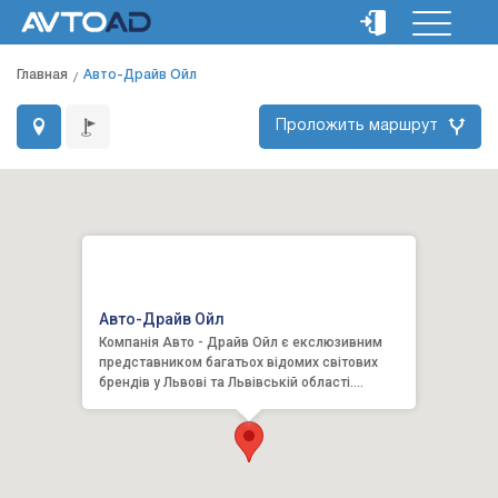
Главная
Авто-Драйв Ойл
Проложить маршрут
Авто-Драйв Ойл
Компанія Авто - Драйв Ойл є екслюзивним
представником багатьох відомих світових
брендів у Львові та Львівській області.
Компанія була створена для...