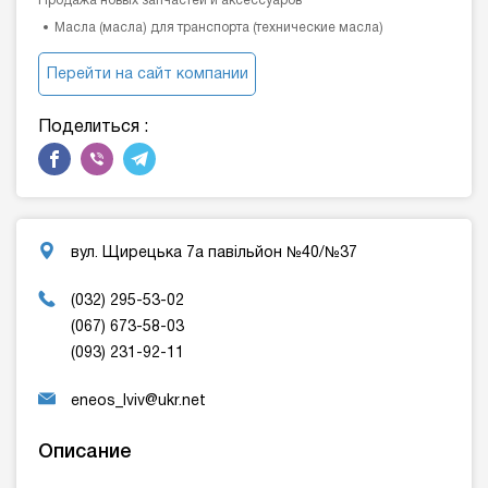
Продажа новых запчастей и аксессуаров
Масла (масла) для транспорта (технические масла)
Перейти на сайт компании
Поделиться :
вул. Щирецька 7а павiльйон №40/№37
(032) 295-53-02
(067) 673-58-03
(093) 231-92-11
eneos_lviv@ukr.net
Описание