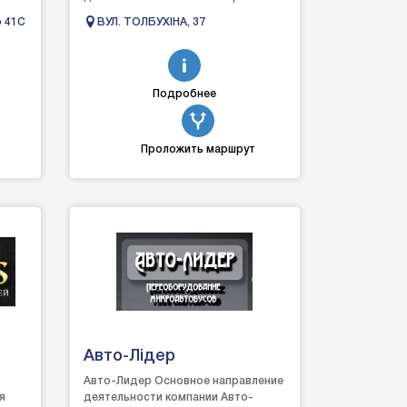
3-
можна замовити шиномонтаж та
о 41С
ВУЛ. ТОЛБУХІНА, 37
скористатися можлив...
Подробнее
Проложить маршрут
Авто-Лідер
Авто-Лидер Основное направление
я
деятельности компании Авто-