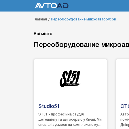
Главная
Переоборудование микроавтобусов
Всі міста
Переоборудование микроав
Studio51
СТ
ST51 - професійна студія
Авто
детейлінгу та автосервіс у Києві. Ми
помі
спеціалізуємося на комплексному
Дніп