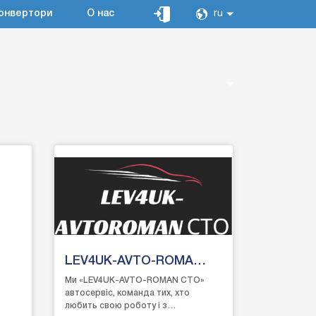
онвертори
О нас
ru
LEV4UK-AVTO-ROMA
CTO
Ми «LEV4UK-AVTO-ROMAN СТО»
автосервіс, команда тих, хто
любить свою роботу і з