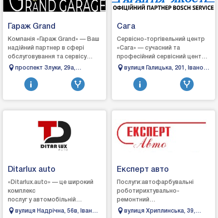
Гараж Grand
Сага
Компанія «Гараж Grand» — Ваш
Сервісно-торгівельний центр
надійний партнер в сфері
«Сага» — сучасний та
обслуговування та сервісу
професійний сервісний центр,
автомобілів!Наші фахівці
де знають, вміють і можуть
проспект Злуки, 29а,
вулиця Галицька, 201, Івано-
виконують такі послуги, як
швидко та якісно виявити та
Тернопіль, Тернопільська
Франківськ, Івано-
поліруванн...
усунути р...
область
Франківська область
Ditarlux auto
Експерт авто
«Ditarlux.auto» — це широкий
Послуги:автофарбувальні
комплекс
роботирихтувально-
послуг у автомобільній
ремонтний
сфері.Ми пропонуємо якісні
цехавтоэлектрикремонт
вулиця Надрічна, 56в, Івано-
вулиця Хриплинська, 39,
послуги, спрямовані на
ходової частини