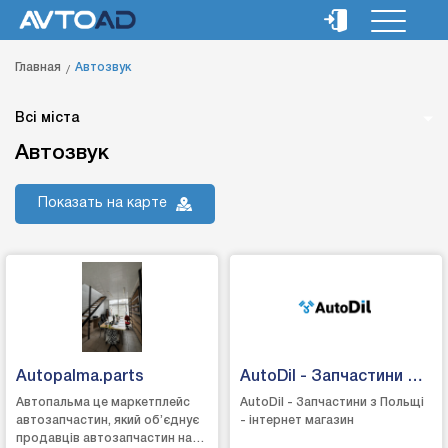
Главная
Автозвук
Всі міста
Автозвук
Показать на карте
Autopalma.parts
AutoDil - Запчастини з
Польщі
Автопальма це маркетплейс
AutoDil - Запчастини з Польщі
автозапчастин, який об’єднує
- інтернет магазин
продавців автозапчастин на