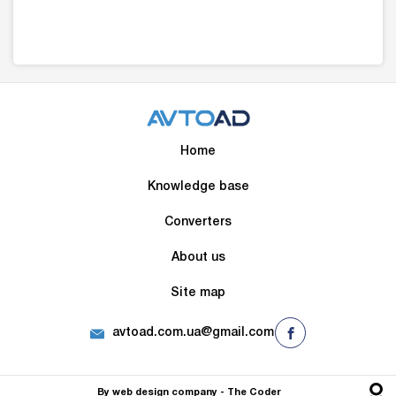
Home
Knowledge base
Converters
About us
Site map
avtoad.com.ua@gmail.com
By
web design company
- The Сoder