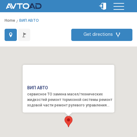
Home
ВИП АВТО
Get directions
ВИП АВТО
сервисное ТО замена масел/технических
жидкостей ремонт тормозной системы ремонт
ходовой части ремонт рулевого управления
ремонт трансмиссии р...