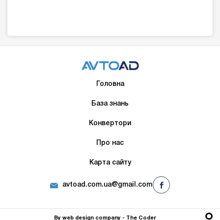
Головна
База знань
Конвертори
Про нас
Карта сайту
avtoad.com.ua@gmail.com
By
web design company
- The Сoder