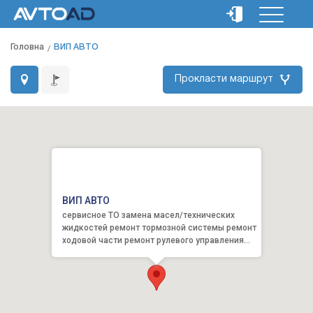
Головна
ВИП АВТО
Прокласти маршрут
ВИП АВТО
сервисное ТО замена масел/технических
жидкостей ремонт тормозной системы ремонт
ходовой части ремонт рулевого управления
ремонт трансмиссии р...