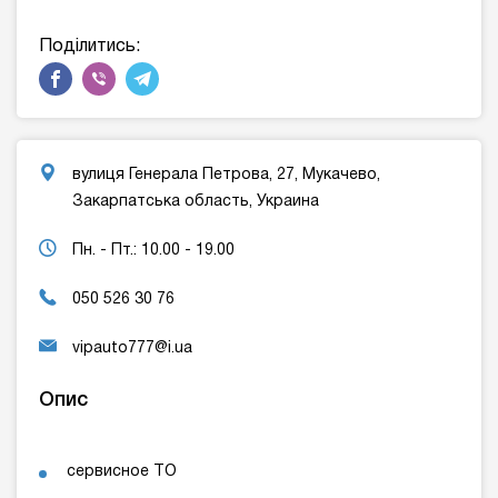
Поділитись:
вулиця Генерала Петрова, 27, Мукачево,
Закарпатська область, Украина
Пн. - Пт.: 10.00 - 19.00
050 526 30 76
vipauto777@i.ua
Опис
сервисное ТО