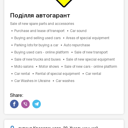
Поділля автогарант
Sale of new spare parts and accessories
Purchase and lease of transport
Car sound
Buying and selling used cars
Areas of special equipment
Parking lots for buying a car
Auto repurchase
Buying used cars - online platform
Sale of new transport
Sale of new trucks and buses
Sale of new special equipment
Moto salons
Motor shows
Sale of new cars - online platform
Car rental
Rental of special equipment
Car rental
Car Washes in Ukraine
Car washes
Share: