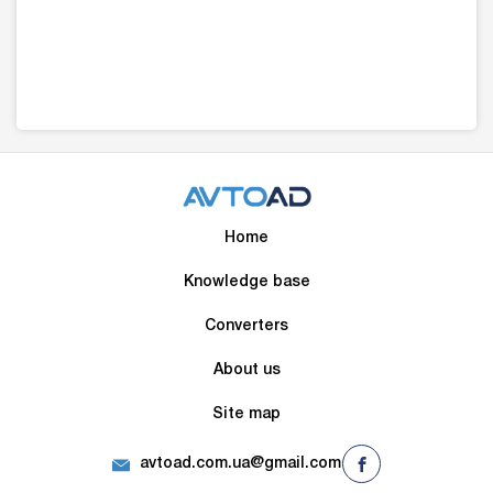
Home
Knowledge base
Converters
About us
Site map
avtoad.com.ua@gmail.com