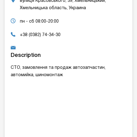
вулиця Красовського, 39, Хмельницький,
Хмельницька область, Украина
пн - сб 08:00-20:00
+38 (0382) 74-34-30
Description
СТО, замовлення та продаж автозапчастин,
автомийка, шиномонтаж