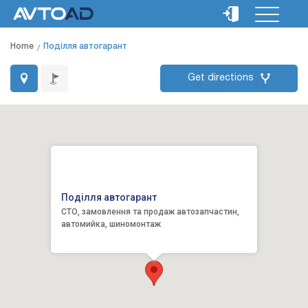
Home
Поділля автогарант
Get directions
Поділля автогарант
СТО, замовлення та продаж автозапчастин,
автомийка, шиномонтаж