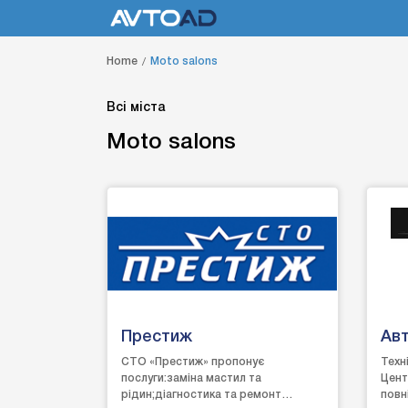
Home
Moto salons
Всі міста
Moto salons
Престиж
Ав
СТО «Престиж» пропонує
Техн
послуги:заміна мастил та
Цент
рідин;діагностика та ремонт
повн