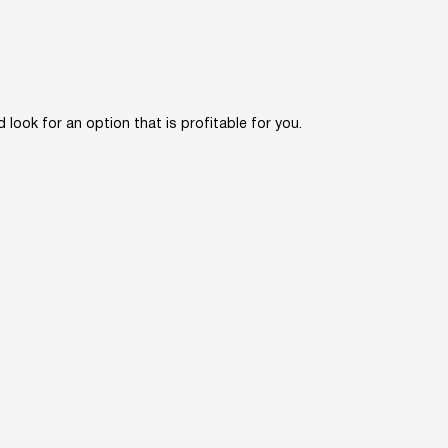
look for an option that is profitable for you.
avtoad.com.ua@gmail.com