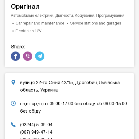
Оригінал
Автомобільні електрики, Діагности, Кодування, Програмування
Car repair and maintenance
Service stations and garages
Electrician 12V
Share:
вулиця 22-го Січня 42/15, Дрогобич, Львівська
область, Украина
пн,вт,ср,чт,пт 09:00-17:00 без обіду, сб 09:00-15:00
без обіду
(03244) 5-09-04
(067) 949-47-14