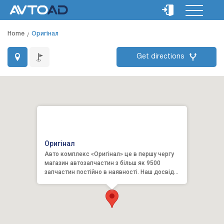
Home
Оригінал
Get directions
Оригінал
Авто комплекс «Оригінал» це в першу чергу
магазин автозапчастин з більш як 9500
запчастин постійно в наявності. Наш досвід
налічує більш ніж 22 ро...