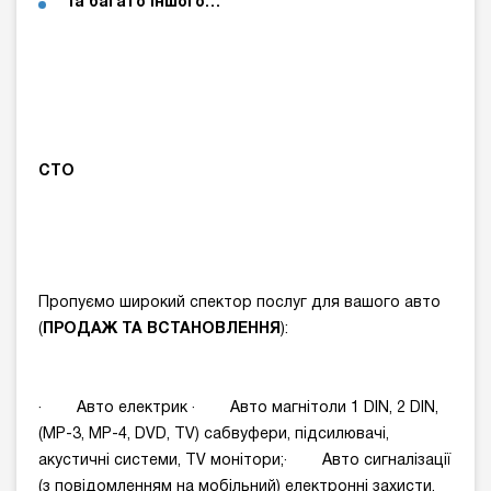
Та багато іншого…
СТО
Пропуємо широкий спектор послуг для вашого авто
(
ПРОДАЖ ТА ВСТАНОВЛЕННЯ
):
· Авто електрик · Авто магнітоли 1 DIN, 2 DIN,
(MP-3, MP-4, DVD, TV) cабвуфери, підсилювачі,
акустичні системи, TV монітори;· Авто сигналізації
(з повідомленням на мобільний) електронні захисти,