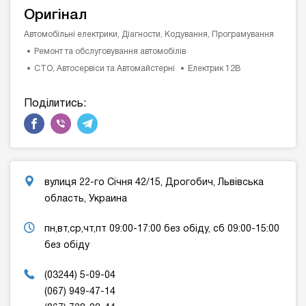
Оригінал
Автомобільні електрики, Діагности, Кодування, Програмування
Ремонт та обслуговування автомобілів
СТО, Автосервіси та Автомайстерні
Електрик 12В
Поділитись:
вулиця 22-го Січня 42/15, Дрогобич, Львівська
область, Украина
пн,вт,ср,чт,пт 09:00-17:00 без обіду, сб 09:00-15:00
без обіду
(03244) 5-09-04
(067) 949-47-14