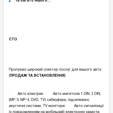
Та багато іншого…
СТО
Пропуємо широкий спектор послуг для вашого авто
(
ПРОДАЖ ТА ВСТАНОВЛЕННЯ
):
· Авто електрик · Авто магнітоли 1 DIN, 2 DIN,
(MP-3, MP-4, DVD, TV) cабвуфери, підсилювачі,
акустичні системи, TV монітори;· Авто сигналізації
(з повідомленням на мобільний) електронні захисти,