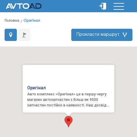
Головна
Оригінал
Прокласти маршрут
Оригінал
Авто комплекс «Оригінал» це в першу чергу
магазин автозапчастин з більш як 9500
запчастин постійно в наявності. Наш досвід
налічує більш ніж 22 ро...