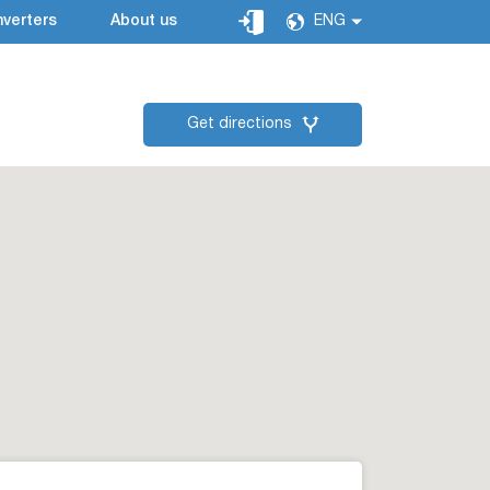
verters
About us
ENG
Get directions