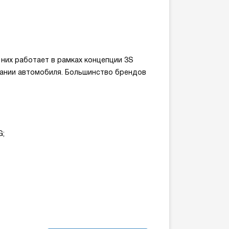
них работает в рамках концепции 3S
ивании автомобиля. Большинство брендов
G;