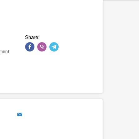
Share:
pment