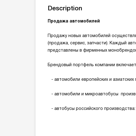
Description
Продажа автомобилей
Продажу новых автомобилей осуществляю
(продажа, сервис, запчасти). Каждый а
представлены в фирменных монобрендов
Брендовый портфель компании включает
- автомобили европейских и азиатских про
- автомобили и микроавтобусы производс
- автобусы российского производства: 