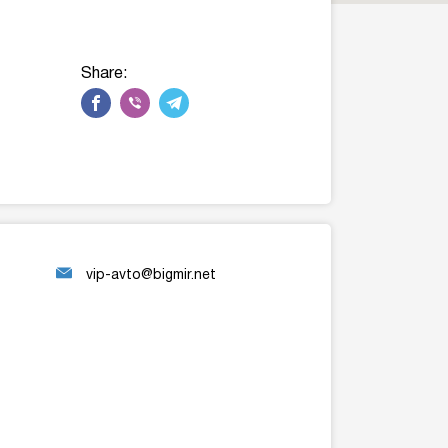
Share:
vip-avto@bigmir.net