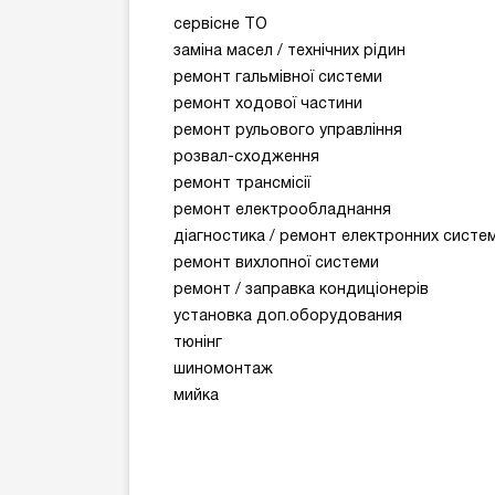
сервісне ТО
заміна масел / технічних рідин
ремонт гальмівної системи
ремонт ходової частини
ремонт рульового управління
розвал-сходження
ремонт трансмісії
ремонт електрообладнання
діагностика / ремонт електронних систе
ремонт вихлопної системи
ремонт / заправка кондиціонерів
установка доп.оборудования
тюнінг
шиномонтаж
мийка