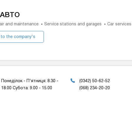
-АВТО
air and maintenance
Service stations and garages
Car services
 to the company's
website
Понеділок - П'ятниця: 8.30 -
(0342) 50-62-52
18.00 Субота: 9.00 - 15.00
(068) 234-20-20