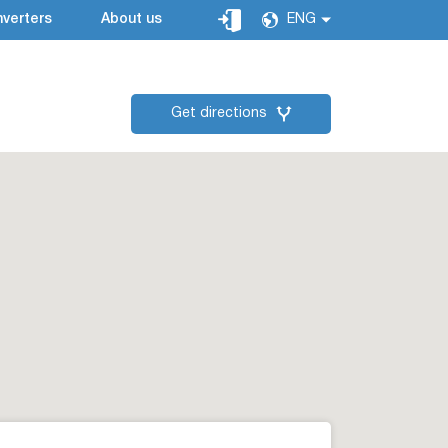
verters
About us
ENG
Get directions