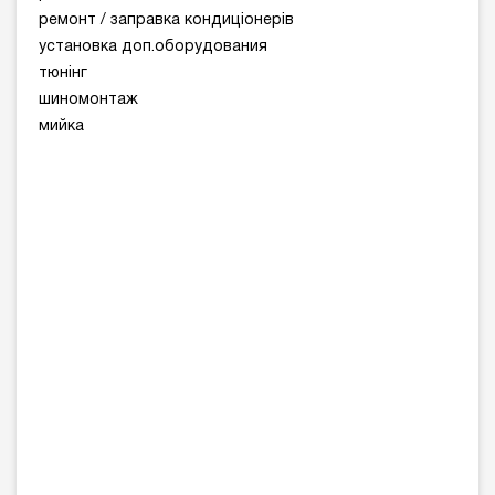
ремонт / заправка кондиціонерів
установка доп.оборудования
тюнінг
шиномонтаж
мийка