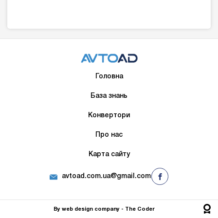
Головна
База знань
Конвертори
Про нас
Карта сайту
avtoad.com.ua@gmail.com
By
web design company
- The Сoder