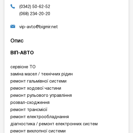
(0342) 50-62-52
(068) 234-20-20
vip-avto@bigmir.net
Опис
BIП-АВТО
сервісне ТО
заміна масел / технічних рідин
ремонт гальмівної системи
ремонт ходової частини
ремонт рульового управління
розвал-сходження
ремонт трансмісії
ремонт електрообладнання
діагностика / ремонт електронних систем
ремонт вихлопної системи