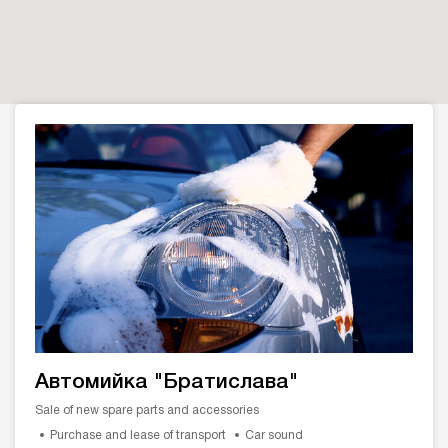
Автомийка "Братислава"
Sale of new spare parts and accessories
Purchase and lease of transport
Car sound