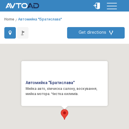
Home
Автомийка "Братислава"
Get directions
Автомийка "Братислава"
Мийка авто, хімчиска салону, воскування,
мийка мотора. Чистка килимів.