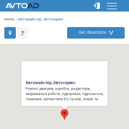
Home
Автомайстер, Автосервіс
Get directions
Автомайстер, Автосервіс
Ремонт двигунів, коробок, редукторів,
зварювальні роботи, гідрорейки, гідронасоси,
глушники, запчастини б/у та нові, пошук та
встановлення.