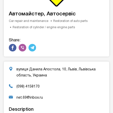
Автомайстер, Автосервіс
Car repair and maintenance
Restoration of auto parts
Restoration of cylinder / engine engine parts
Share:
вулиця Данила Апостола, 10, Львів, Львівська
область, Украина
(098) 4158170
net.69@inbox.ru
Description