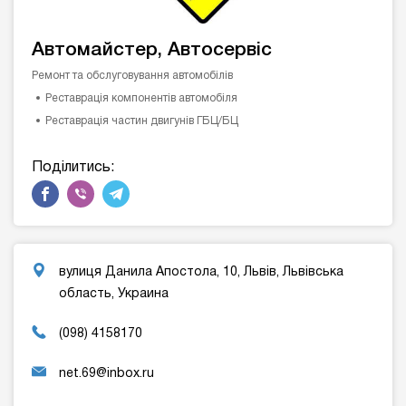
Автомайстер, Автосервіс
Ремонт та обслуговування автомобілів
Реставрація компонентів автомобіля
Реставрація частин двигунів ГБЦ/БЦ
Поділитись:
вулиця Данила Апостола, 10, Львів, Львівська
область, Украина
(098) 4158170
net.69@inbox.ru