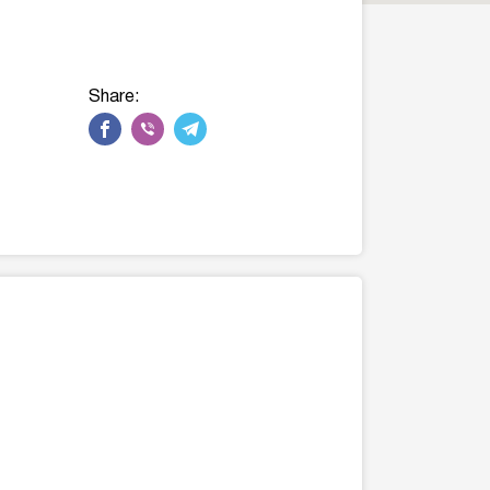
Share: