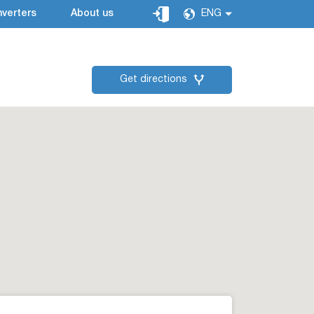
verters
About us
ENG
Get directions