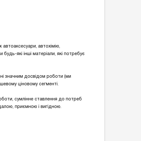
 автоаксесуари, автохімію,
 будь-які інші матеріали, які потребує
рені значним досвідом роботи (ми
дешевому ціновому сегменті.
роботи, сумлінне ставлення до потреб
далою, приємною і вигідною.