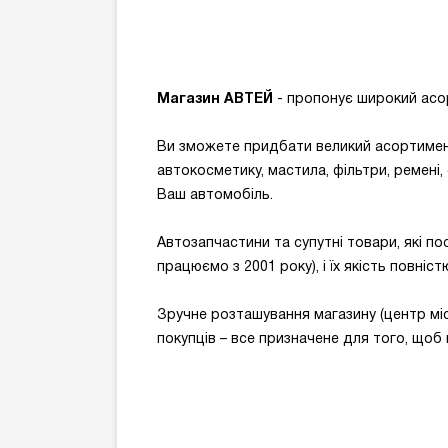
Магазин АВТЕЙ
- пропонує широкий асор
Ви зможете придбати великий асортимент
автокосметику, мастила, фільтри, ремені,
Ваш автомобіль.
Автозапчастини та супутні товари, які по
працюємо з 2001 року), і їх якість повні
Зручне розташування магазину (центр міс
покупців – все призначене для того, щоб