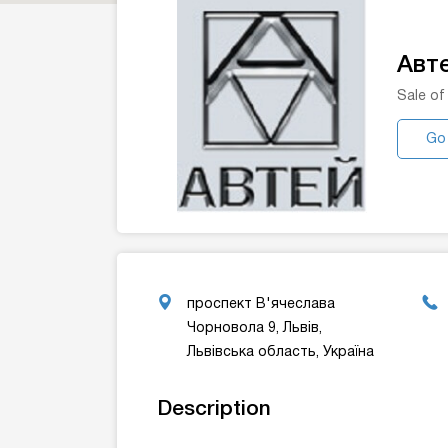
Авт
Sale of
Go
проспект В'ячеслава
Чорновола 9, Львів,
Львівська область, Україна
Description