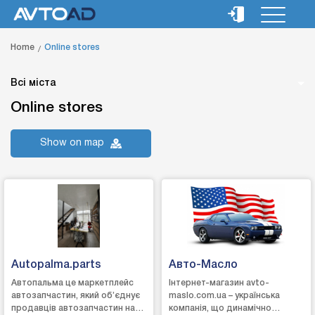
Home
Online stores
Всі міста
Online stores
Show on map
Autopalma.parts
Авто-Масло
Автопальма це маркетплейс
Інтернет-магазин avto-
автозапчастин, який об’єднує
maslo.com.ua – українська
продавців автозапчастин на
компанія, що динамічно