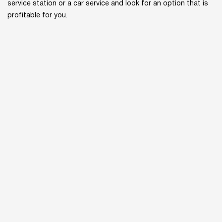
service station or a car service and look for an option that is
profitable for you.