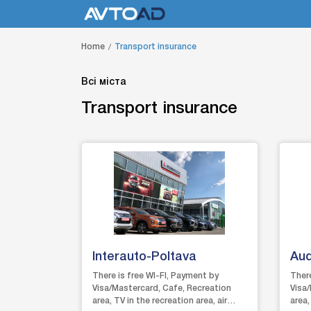
Home
Transport insurance
Всі міста
Transport insurance
Interauto-Poltava
Aud
There is free WI-FI, Payment by
There
Visa/Mastercard, Cafe, Recreation
Visa
area, TV in the recreation area, air
area,