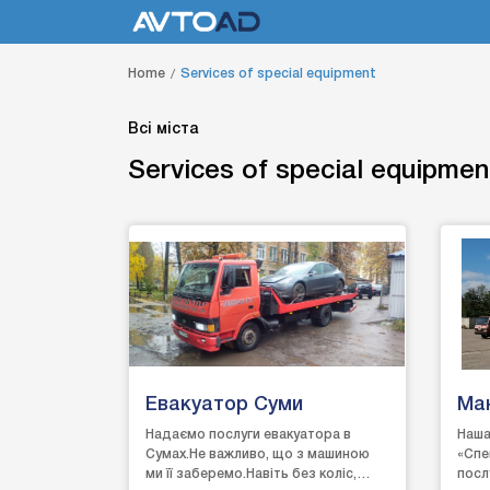
Home
Services of special equipment
Всі міста
Services of special equipmen
Евакуатор Суми
Ман
Надаємо послуги евакуатора в
Наша
Сумах.Не важливо, що з машиною
«Спе
ми її заберемо.Навіть без коліс,
посл