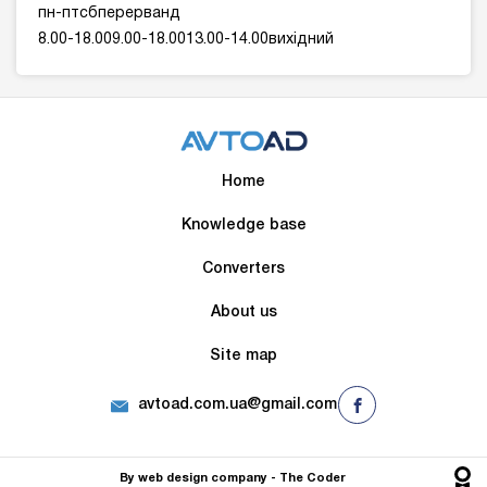
пн-птсбперерванд
8.00-18.009.00-18.0013.00-14.00вихідний
Home
Knowledge base
Converters
About us
Site map
avtoad.com.ua@gmail.com
By
web design company
- The Сoder