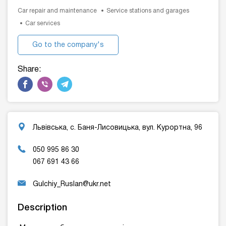
Car repair and maintenance
Service stations and garages
Car services
Go to the company's
website
Share:
Львівська, с. Баня-Лисовицька, вул. Курортна, 96
050 995 86 30
067 691 43 66
Gulchiy_Ruslan@ukr.net
Description