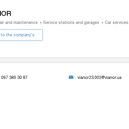
NOR
air and maintenance
Service stations and garages
Car services
 to the company's
website
067 380 30 87
vianor23.002@vianor.ua