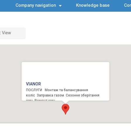
Company navigation
Knowledge base
Con
t View
VIANOR
ПОСЛУГИ Монтаж та балансування
коліс Заправка газом Сезонне зберігання
шин Ремонт шин ...