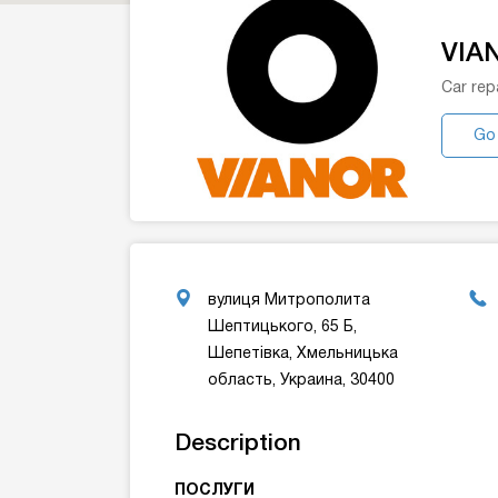
VIA
Car rep
Go
вулиця Митрополита
Шептицького, 65 Б,
Шепетівка, Хмельницька
область, Украина, 30400
Description
ПОСЛУГИ