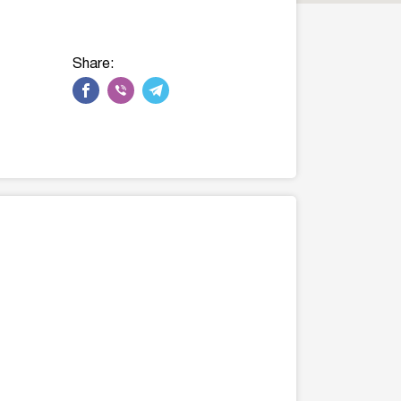
Share: