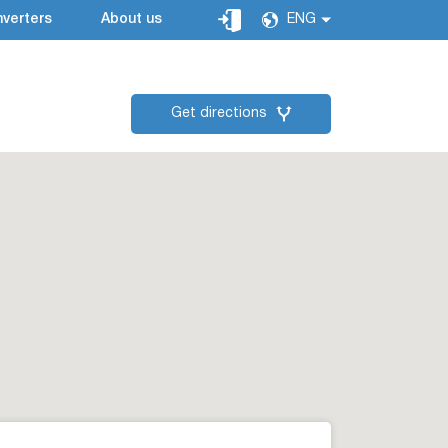
verters
About us
ENG
Get directions