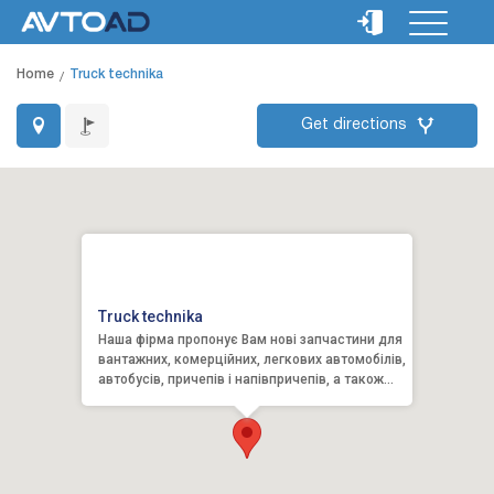
Home
Truck technika
Get directions
Truck technika
Наша фірма пропонує Вам нові запчастини для
вантажних, комерційних, легкових автомобілів,
автобусів, причепів і напівпричепів, а також
будівельної ...