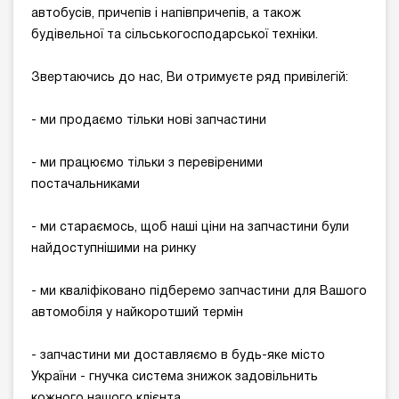
автобусів, причепів і напівпричепів, а також
будівельної та сільськогосподарської техніки.
Звертаючись до нас, Ви отримуєте ряд привілегій:
- ми продаємо тільки нові запчастини
- ми працюємо тільки з перевіреними
постачальниками
- ми стараємось, щоб наші ціни на запчастини були
найдоступнішими на ринку
- ми кваліфіковано підберемо запчастини для Вашого
автомобіля у найкоротший термін
- запчастини ми доставляємо в будь-яке місто
України - гнучка система знижок задовільнить
кожного нашого клієнта