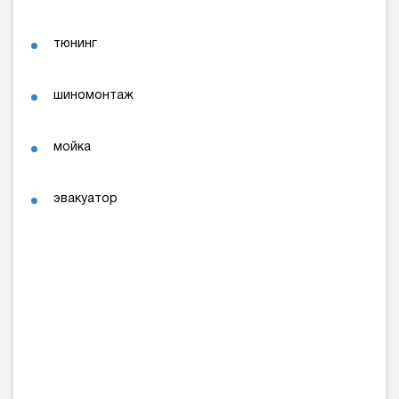
тюнинг
шиномонтаж
мойка
эвакуатор